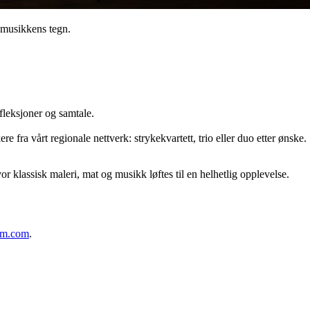
 musikkens tegn.
fleksjoner og samtale.
e fra vårt regionale nettverk: strykekvartett, trio eller duo etter ønske.
 klassisk maleri, mat og musikk løftes til en helhetlig opplevelse.
um.com
.