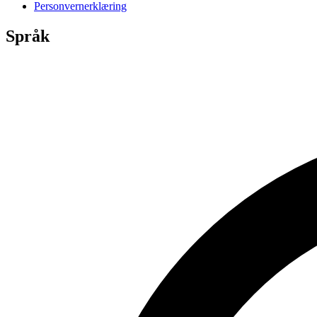
Personvernerklæring
Språk