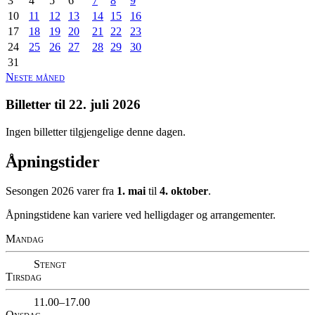
3
4
5
6
7
8
9
10
11
12
13
14
15
16
17
18
19
20
21
22
23
24
25
26
27
28
29
30
31
Neste måned
Billetter til
22. juli 2026
Ingen billetter tilgjengelige denne dagen.
Åpningstider
Sesongen 2026 varer fra
1. mai
til
4. oktober
.
Åpningstidene kan variere ved helligdager og arrangementer.
Mandag
Stengt
Tirsdag
11.00–17.00
Onsdag