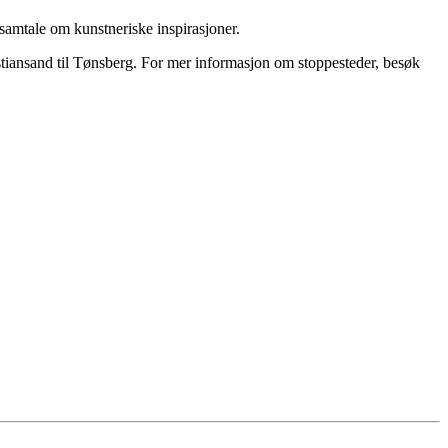
amtale om kunstneriske inspirasjoner.
stiansand til Tønsberg. For mer informasjon om stoppesteder, besøk