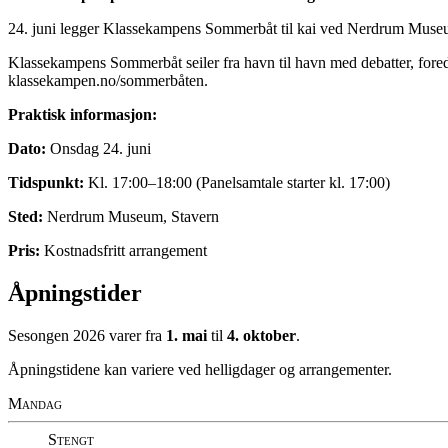
24. juni legger Klassekampens Sommerbåt til kai ved Nerdrum Museum
Klassekampens Sommerbåt seiler fra havn til havn med debatter, fored
klassekampen.no/sommerbåten.
Praktisk informasjon:
Dato:
Onsdag 24. juni
Tidspunkt:
Kl. 17:00–18:00 (Panelsamtale starter kl. 17:00)
Sted:
Nerdrum Museum, Stavern
Pris:
Kostnadsfritt arrangement
Åpningstider
Sesongen 2026 varer fra
1. mai
til
4. oktober
.
Åpningstidene kan variere ved helligdager og arrangementer.
Mandag
Stengt