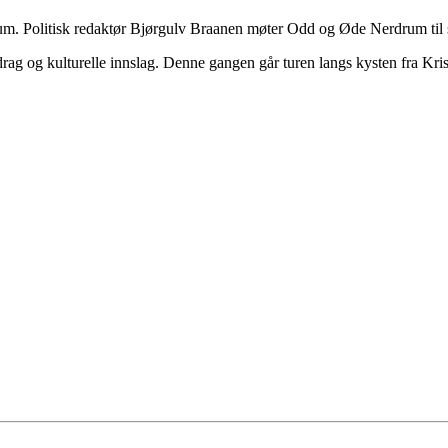
. Politisk redaktør Bjørgulv Braanen møter Odd og Øde Nerdrum til s
rag og kulturelle innslag. Denne gangen går turen langs kysten fra Kri