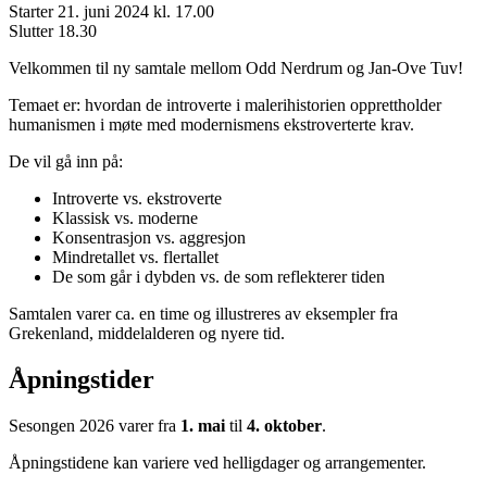
Starter
21. juni 2024 kl. 17.00
Slutter
18.30
Velkommen til ny samtale mellom Odd Nerdrum og Jan-Ove Tuv!
Temaet er: hvordan de introverte i malerihistorien opprettholder
humanismen i møte med modernismens ekstroverterte krav.
De vil gå inn på:
Introverte vs. ekstroverte
Klassisk vs. moderne
Konsentrasjon vs. aggresjon
Mindretallet vs. flertallet
De som går i dybden vs. de som reflekterer tiden
Samtalen varer ca. en time og illustreres av eksempler fra
Grekenland, middelalderen og nyere tid.
Åpningstider
Sesongen 2026 varer fra
1. mai
til
4. oktober
.
Åpningstidene kan variere ved helligdager og arrangementer.